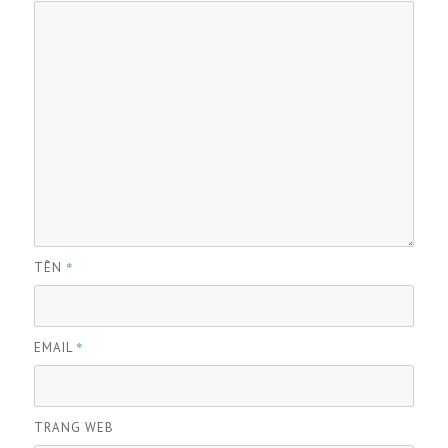
*
TÊN
*
EMAIL
TRANG WEB