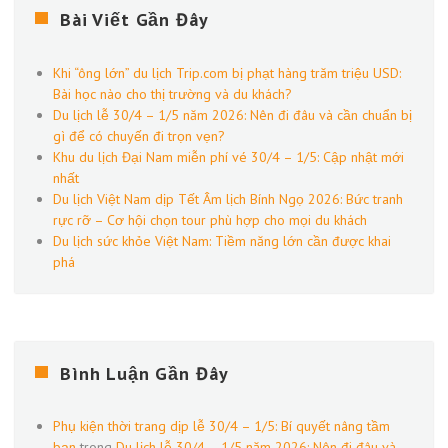
Bài Viết Gần Đây
Khi “ông lớn” du lịch Trip.com bị phạt hàng trăm triệu USD:
Bài học nào cho thị trường và du khách?
Du lịch lễ 30/4 – 1/5 năm 2026: Nên đi đâu và cần chuẩn bị
gì để có chuyến đi trọn vẹn?
Khu du lịch Đại Nam miễn phí vé 30/4 – 1/5: Cập nhật mới
nhất
Du lịch Việt Nam dịp Tết Âm lịch Bính Ngọ 2026: Bức tranh
rực rỡ – Cơ hội chọn tour phù hợp cho mọi du khách
Du lịch sức khỏe Việt Nam: Tiềm năng lớn cần được khai
phá
Bình Luận Gần Đây
Phụ kiện thời trang dịp lễ 30/4 – 1/5: Bí quyết nâng tầm
bạn
trong
Du lịch lễ 30/4 – 1/5 năm 2026: Nên đi đâu và