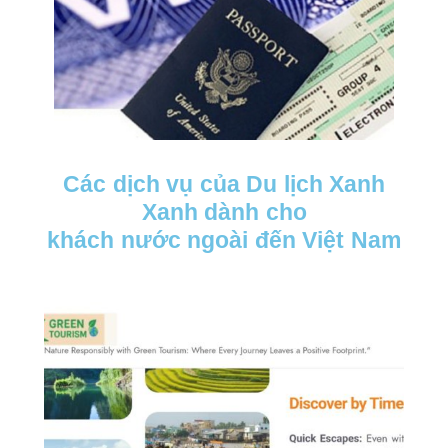
Các dịch vụ của Du lịch Xanh
Xanh dành cho
khách nước ngoài đến Việt Nam