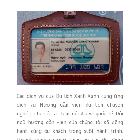
Các dịch vụ của Du lịch Xanh Xanh cung ứng
dịch vụ Hướng dẫn viên du lịch chuyên
nghiệp cho cả các tour nội địa và quốc tế. Đội
ngũ hướng dẫn viên của chúng tôi sẽ đồng
hành cùng du khách trong suốt hành trình,
thuyết minh và giới thiệu về các địa điểm