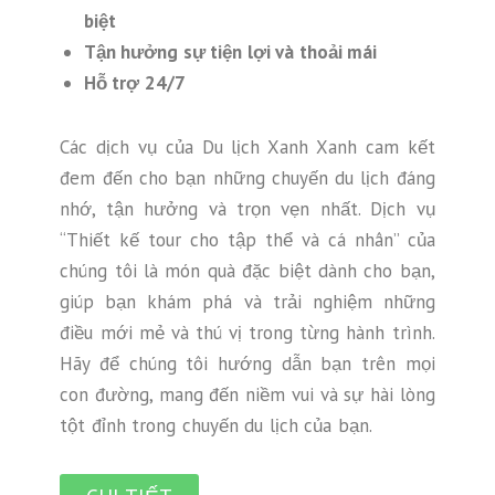
biệt
Tận hưởng sự tiện lợi và thoải mái
Hỗ trợ 24/7
Các dịch vụ của Du lịch Xanh Xanh cam kết
đem đến cho bạn những chuyến du lịch đáng
nhớ, tận hưởng và trọn vẹn nhất. Dịch vụ
“Thiết kế tour cho tập thể và cá nhân” của
chúng tôi là món quà đặc biệt dành cho bạn,
giúp bạn khám phá và trải nghiệm những
điều mới mẻ và thú vị trong từng hành trình.
Hãy để chúng tôi hướng dẫn bạn trên mọi
con đường, mang đến niềm vui và sự hài lòng
tột đỉnh trong chuyến du lịch của bạn.