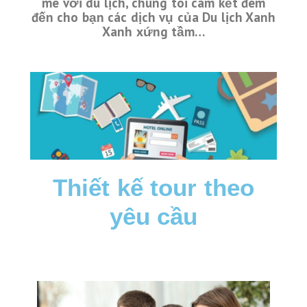
mê với du lịch, chúng tôi cam kết đem
đến cho bạn các dịch vụ của Du lịch Xanh
Xanh xứng tầm…
Thiết kế tour theo
yêu cầu