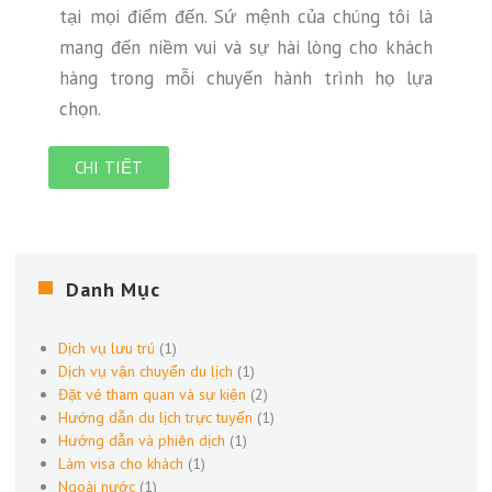
tại mọi điểm đến. Sứ mệnh của chúng tôi là
mang đến niềm vui và sự hài lòng cho khách
hàng trong mỗi chuyến hành trình họ lựa
chọn.
CHI TIẾT
Danh Mục
Dịch vụ lưu trú
(1)
Dịch vụ vận chuyển du lịch
(1)
Đặt vé tham quan và sự kiện
(2)
Hướng dẫn du lịch trực tuyến
(1)
Hướng dẫn và phiên dịch
(1)
Làm visa cho khách
(1)
Ngoài nước
(1)