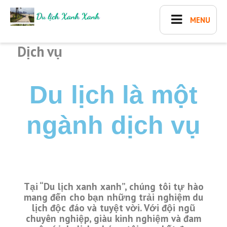
Du Lịch XANH XANH
Dịch vụ
Du lịch là một
ngành dịch vụ
Tại “Du lịch xanh xanh”, chúng tôi tự hào
mang đến cho bạn những trải nghiệm du
lịch độc đáo và tuyệt vời. Với đội ngũ
chuyên nghiệp, giàu kinh nghiệm và đam