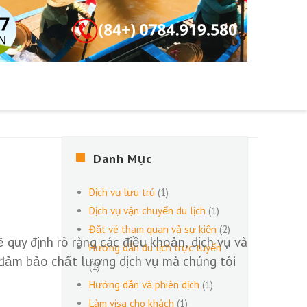
Danh Mục
Dịch vụ lưu trú
(1)
Dịch vụ vận chuyển du lịch
(1)
Đặt vé tham quan và sự kiện
(2)
 quy định rõ ràng các điều khoản, dịch vụ và
Hướng dẫn du lịch trực tuyến
à đảm bảo chất lượng dịch vụ mà chúng tôi
(1)
Hướng dẫn và phiên dịch
(1)
Làm visa cho khách
(1)