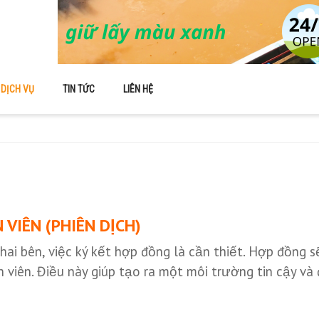
DỊCH VỤ
TIN TỨC
LIÊN HỆ
IÊN (PHIÊN DỊCH)
i bên, việc ký kết hợp đồng là cần thiết. Hợp đồng sẽ
 viên. Điều này giúp tạo ra một môi trường tin cậy v