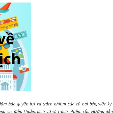
ảm bảo quyền lợi và trách nhiệm của cả hai bên, việc ký 
àng các điều khoản, dịch vụ và trách nhiệm của Hướng dẫn 