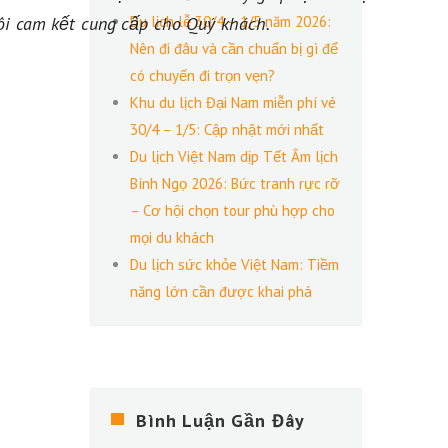
ôi cam kết cung cấp cho Quý khách.
Du lịch lễ 30/4 – 1/5 năm 2026:
Nên đi đâu và cần chuẩn bị gì để
có chuyến đi trọn vẹn?
Khu du lịch Đại Nam miễn phí vé
30/4 – 1/5: Cập nhật mới nhất
Du lịch Việt Nam dịp Tết Âm lịch
Bính Ngọ 2026: Bức tranh rực rỡ
– Cơ hội chọn tour phù hợp cho
mọi du khách
Du lịch sức khỏe Việt Nam: Tiềm
năng lớn cần được khai phá
Bình Luận Gần Đây