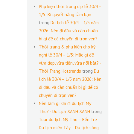
Phụ kiện thời trang dịp lễ 30/4 –
1/5: Bí quyết nâng tầm bạn
trong
Du lịch lễ 30/4 – 1/5 năm
2026: Nên đi đâu và cần chuẩn
bị gì để có chuyến đi trọn vẹn?
Thời trang & phụ kiện cho kỳ
nghỉ lễ 30/4 – 1/5: Mặc gì để
vừa đẹp, vừa tiện, vừa nổi bật? -
Thời Trang Hottrends
trong
Du
lịch lễ 30/4 – 1/5 năm 2026: Nên
đi đâu và cần chuẩn bị gì để có
chuyến đi trọn vẹn?
Nên làm gì khi đi du lịch Mỹ
Tho? - Du Lịch XANH XANH
trong
Tour du lịch Mỹ Tho – Bến Tre –
Du lịch miền Tây – Du lịch sông