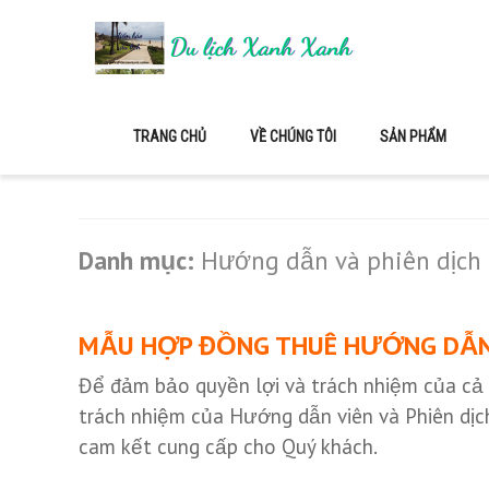
Du Lịch XANH XANH
TRANG CHỦ
VỀ CHÚNG TÔI
SẢN PHẨM
Danh mục:
Hướng dẫn và phiên dịch
MẪU HỢP ĐỒNG THUÊ HƯỚNG DẪN V
Để đảm bảo quyền lợi và trách nhiệm của cả ha
trách nhiệm của Hướng dẫn viên và Phiên dịch
cam kết cung cấp cho Quý khách.