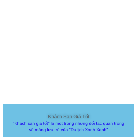
Khách Sạn Giá Tốt
"Khách sạn giá tốt" là một trong những đối tác quan trọng
về mảng lưu trú của "Du lịch Xanh Xanh"