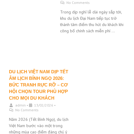
No Comments
Trong dịp nghỉ lễ dài ngày sắp tới,
khu du lịch Đại Nam tiếp tục trở
thành tâm điểm thu hút du khách khi
công bố chính sách miễn phí …
DU LỊCH VIỆT NAM DỊP TẾT
ÂM LỊCH BÍNH NGỌ 2026:
BỨC TRANH RỰC RỠ – CƠ
HỘI CHỌN TOUR PHÙ HỢP
CHO MỌI DU KHÁCH
admin
•
13/02/2026
•
No Comments
Năm 2026 (Tết Bính Ngọ), du lịch
Việt Nam bước vào một trong
những mùa cao điểm đáng chú ý