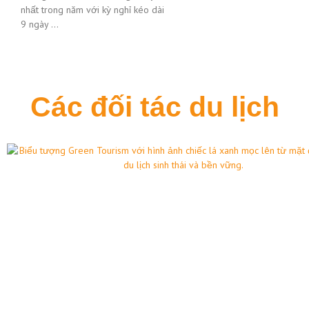
nhất trong năm với kỳ nghỉ kéo dài
9 ngày …
Các đối tác du lịch