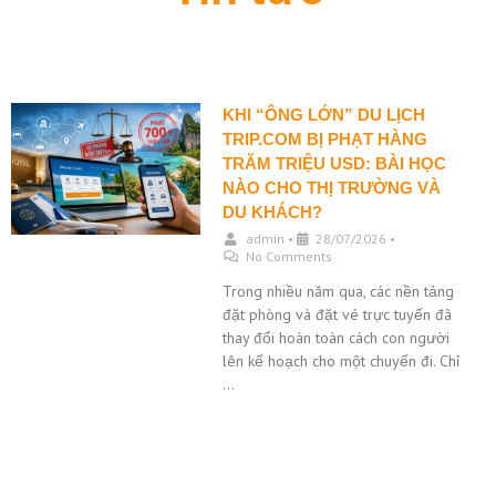
KHI “ÔNG LỚN” DU LỊCH
TRIP.COM BỊ PHẠT HÀNG
TRĂM TRIỆU USD: BÀI HỌC
NÀO CHO THỊ TRƯỜNG VÀ
DU KHÁCH?
admin
•
28/07/2026
•
No Comments
Trong nhiều năm qua, các nền tảng
đặt phòng và đặt vé trực tuyến đã
thay đổi hoàn toàn cách con người
lên kế hoạch cho một chuyến đi. Chỉ
…