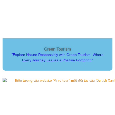
Green Tourism
"Explore Nature Responsibly with Green Tourism: Where
Every Journey Leaves a Positive Footprint."