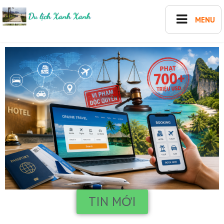
Du Lịch XANH XANH
TIN MỚI