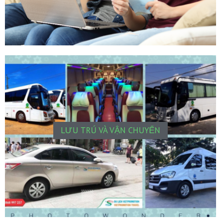
LƯU TRÚ VÀ VẬN CHUYỂN