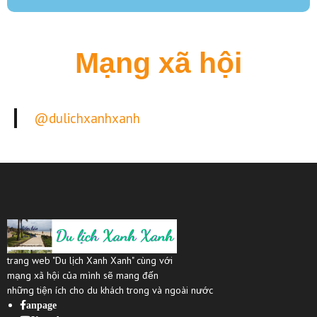
Mạng xã hội
@dulichxanhxanh
trang web "Du lịch Xanh Xanh" cùng với
mạng xã hội của mình sẽ mang đến
những tiện ích cho du khách trong và ngoài nước
anpage